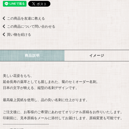
この商品を友達に教える
この商品について問い合わせる
買い物を続ける
商品説明
イメージ
美しい花姿をもち、
延命長寿の薬草としても親しまれた、菊のセミオーダー名刺。
日本の文字が映える、縦型の名刺デザインです。
最高級上質紙を使用し、品の良い名刺に仕上がります。
ご注文後に、お客様のご希望にあわせてオリジナル原稿をお作りいたします。
印刷前に、見本原稿をメールに添付してお届けします、原稿変更も可能です。
----------------------------------------