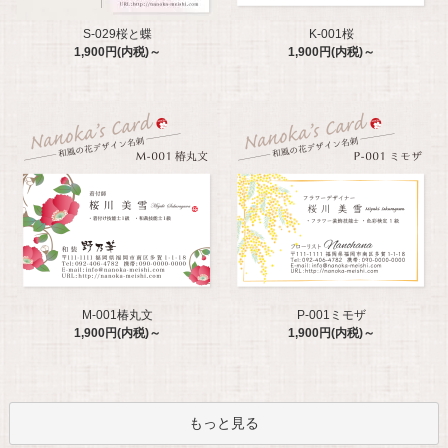
S-029桜と蝶
K-001桜
1,900円(内税)～
1,900円(内税)～
M-001椿丸文
P-001ミモザ
1,900円(内税)～
1,900円(内税)～
もっと見る