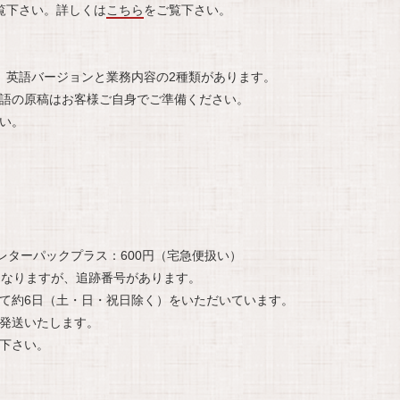
覧下さい。詳しくは
こちら
をご覧下さい。
。英語バージョンと業務内容の2種類があります。
語の原稿はお客様ご自身でご準備ください。
い。
レターパックプラス：600円（宅急便扱い）
になりますが、追跡番号があります。
て約6日（土・日・祝日除く）をいただいています。
発送いたします。
下さい。