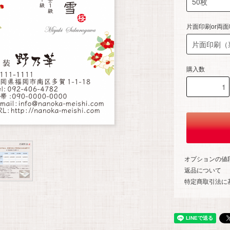
片面印刷or両
購入数
オプションの値
返品について
特定商取引法に