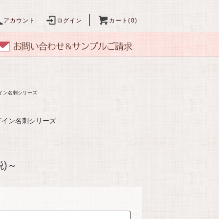
アカウント
ログイン
カート(0)
イン名刺シリーズ
ザイン名刺シリーズ
税)～