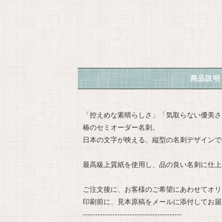
商品説明
「控えめな素晴らしさ」「気取らない優美さ
椿のセミオーダー名刺。
日本の文字が映える、縦型の名刺デザインで
最高級上質紙を使用し、品の良い名刺に仕上
ご注文後に、お客様のご希望にあわせてオリ
印刷前に、見本原稿をメールに添付してお届
----------------------------------------