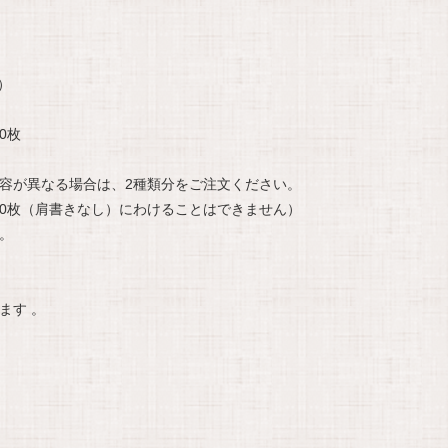
）
0枚
。
容が異なる場合は、2種類分をご注文ください。
+50枚（肩書きなし）にわけることはできません）
。
ます 。