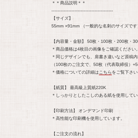
＊＊商品説明＊＊
----------------------------------------
【サイズ】
55mm ×91mm （一般的な名刺のサイズです
【内容量・金額】 50枚・100枚・200枚・30
＊商品価格は4枚目の画像をご確認ください
＊同じデザインでも、肩書き違いなど原稿内
（100枚のご注文で、50枚（代表取締役）
＊価格についての詳細は
こちら
をご覧下さい
【紙質】 最高級上質紙220K
＊しっかりとしたこしのある紙を使用してい
【印刷方法】 オンデマンド印刷
＊高性能な印刷機を使用しています。
【ご注文の流れ】