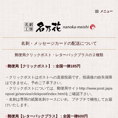
メニュー
名刺・メッセージカードの配送について
郵便局クリックポスト・レターパックプラスの２種類
■
郵便局【クリックポスト】：
全国一律185円
・クリックポストはポストへの直接投函です。投函後の紛失保障
はできません。予めご了承下さい。
・クリックポストについては、郵便局サイト
http://www.post.japa
npost.jp/service/clickpost/index.html
をご確認下さい。
・名刺は専用の紙製名刺ケースにいれ、プチプチで梱包してお届
けいたします。
■
郵便局【レターパックプラス】：
全国一律600円