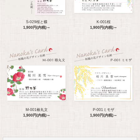
S-029桜と蝶
K-001桜
1,900円(内税)～
1,900円(内税)～
M-001椿丸文
P-001ミモザ
1,900円(内税)～
1,900円(内税)～