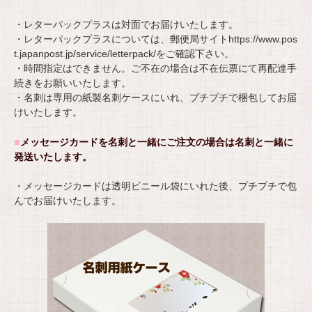
・レターパックプラスは対面でお届けいたします。
・レターパックプラスについては、郵便局サイト
https://www.pos
t.japanpost.jp/service/letterpack/
をご確認下さい。
・時間指定はできません。ご不在の場合は不在伝票にて再配達手
続きをお願いいたします。
・名刺は専用の紙製名刺ケースにいれ、プチプチで梱包してお届
けいたします。
■
メッセージカードを名刺と一緒にご注文の場合は名刺と一緒に
発送いたします。
・メッセージカードは透明ビニール袋にいれた後、プチプチで包
んでお届けいたします。