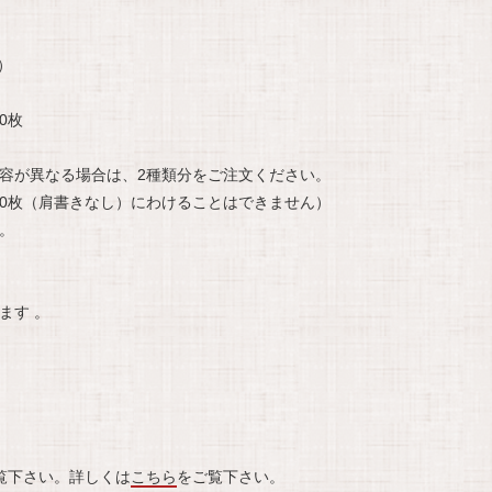
）
0枚
。
容が異なる場合は、2種類分をご注文ください。
+50枚（肩書きなし）にわけることはできません）
。
ます 。
覧下さい。詳しくは
こちら
をご覧下さい。