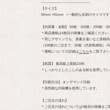
----------------------------------------
【サイズ】
55mm ×91mm （一般的な名刺のサイズです
【内容量・金額】 50枚・100枚・200枚・30
＊商品価格は4枚目の画像をご確認ください
＊同じデザインでも、肩書き違いなど原稿内
（100枚のご注文で、50枚（代表取締役）
＊価格についての詳細は
こちら
をご覧下さい
【紙質】 最高級上質紙220K
＊しっかりとしたこしのある紙を使用してい
【印刷方法】 オンデマンド印刷
＊高性能な印刷機を使用しています。
【ご注文の流れ】
＊ご注文の流れについては3枚目の画像をご