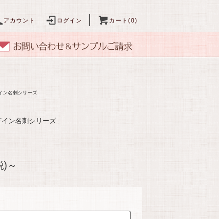
アカウント
ログイン
カート(0)
イン名刺シリーズ
ザイン名刺シリーズ
税)～