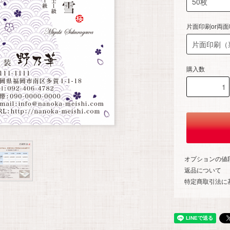
片面印刷or両
購入数
オプションの値
返品について
特定商取引法に