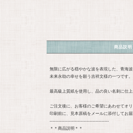
商品説明
無限に広がる穏やかな波を表現した、青海波
未来永劫の幸せを願う吉祥文様の一つです。
最高級上質紙を使用し、品の良い名刺に仕上
ご注文後に、お客様のご希望にあわせてオリ
印刷前に、見本原稿をメールに添付してお届
----------------------------------------
＊＊商品説明＊＊