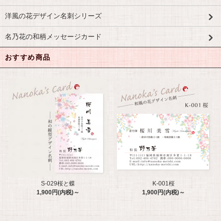
洋風の花デザイン名刺シリーズ
名乃花の和柄メッセージカード
おすすめ商品
S-029桜と蝶
K-001桜
1,900円(内税)～
1,900円(内税)～