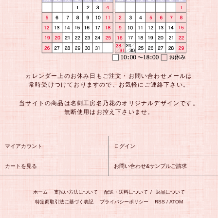
カレンダー上のお休み日もご注文・お問い合わせメールは
常時受けつけておりますので、お気軽にご連絡下さい。
当サイトの商品は名刺工房名乃花のオリジナルデザインです。
無断使用はお控え下さいませ。
マイアカウント
ログイン
カートを見る
お問い合わせ&サンプルご請求
ホーム
支払い方法について
配送・送料について
/
返品について
特定商取引法に基づく表記
プライバシーポリシー
RSS
/
ATOM