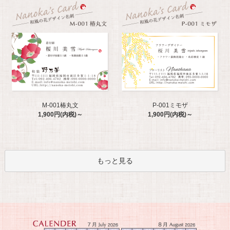
M-001椿丸文
P-001ミモザ
1,900円(内税)～
1,900円(内税)～
もっと見る