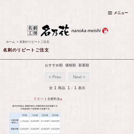
メニュー
ホーム
>
名刺のリピートご注文
名刺のリピートご注文
おすすめ順
価格順
新着順
< Prev
Next >
1
1
1
全
商品
-
表示