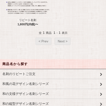
リピート名刺
1,800円(内税)〜
1
1
1
全
商品
-
表示
< Prev
Next >
商品名から探す
名刺のリピートご注文
和風の花デザイン名刺シリーズ
和の文様デザイン名刺シリーズ
和の縦型デザイン名刺シリーズ